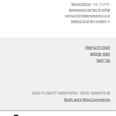
יונתן בר-צבי:
054-6730716
שלחו לי הודעה בוואטסאפ
contact@teleprompter.co.il
או
השאירו פרטים בטופס
הצהרת נגישות
תנאי שימוש
צור קשר
© פרומפטר פלוס - טלפרומפטר להשכרה 2026
.
Built with WooCommerce