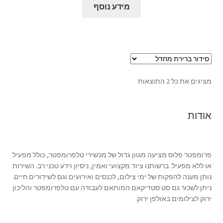
מידע נוסף
מציגים את כל ⁦2⁩ התוצאות
אודות
פרומפטר פלוס מציעה מגוון גדול של מכשירי טלפרומפטר, כולל מפעיל
או ללא מפעיל. ברשותנו ציוד מקצועי ואמין, ניסיון וידע טכני רב. השירות
נותן מענה להפקות של ימי צילום, לכנסים ואירועים וגם לשידורים חיים.
ניתן לשכור גם סט סטדיקאם המותאם לעבודה עם טלפרומפטר והליכון
ירוק לצילומים באולפן ירוק.