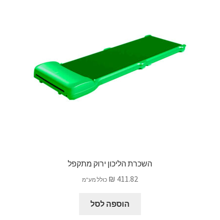
מדיניות החזרים כספיים והחזרות
סל קניות
צור קשר
שירותי תמלול וכתוביות לאירועים וכנסים
תשלום
השכרת הליכון ירוק מתקפל
₪
411.82
כולל מע"מ
הוספה לסל