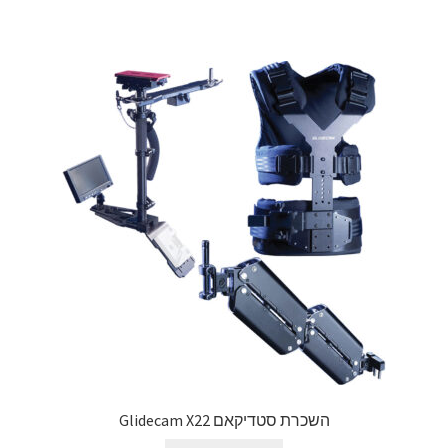
השכרת סטדיקאם Glidecam X22