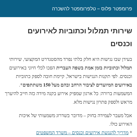
פרומפטר פלוס – טלפרומפטר להשכרה
שירותי תמלול וכתוביות לאירועים
וכנסים
בעידן שבו נגישות היא חלק בלתי נפרד מהסטנדרט המקצועי, שירותי
תמלול וכתוביות בזמן אמת בשפה העברית
הפכו לכלי חיוני באירועים
וכנסים. לפי תקנות הנגישות בישראל, קיימת חובה לספק כתוביות
באירועים המיועדים לציבור הרחב ובהם מעל 150 משתתפים
*.
המשמעות ברורה: כל ארגון שמפיק אירוע בקנה מידה כזה חייב להיערך
מראש ולספק פתרון נגישות מלא.
אבל מעבר לעמידה בחוק – מדובר בשדרוג משמעותי של איכות
האירוע כולו.
*
מדריך להנגשת אירועים וכנסים – משרד המשפטים