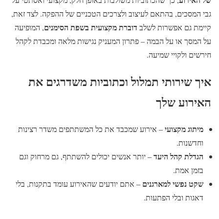
גבי המסכים, בהתאם לעיצוב ולצרכים הטכניים של ההפקה. לצד זאת,
דוברת מקצועית בשפת הסימנים
קיימת גם אפשרות לשלב
, המופיעה
על המסך או על הבמה – פתרון המעניק נגישות מלאה ומכבדת לקהל
חירשים ולקויי שמיעה.
איך שירותי תמלול וכתוביות משדרגים את
האירוע שלך
מיתוג מקצועי
– אירוע שמכבד את כל המשתתפים משדר רצינות
וחדשנות.
הגדלת קהל היעד
– יותר אנשים יכולים להשתתף, גם מרחוק וגם
בזמן אמת.
שקט נפשי למארגנים
– אתם יודעים שהאירוע עומד בתקנות, בלי
דאגות ובלי הפתעות.