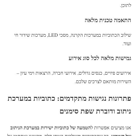
לתוכן.
התאמה טכנית מלאה
שילוב הכתוביות במערכות הקרנה, מסכי LED, מערכות שידור חי
ועוד.
גמישות מלאה לכל סוג אירוע
אירועים פיזיים, כנסים גדולים, אירועי חברה, הרצאות וימי עיון –
השירות מותאם לצרכים שלכם.
פתרונות נגישות מתקדמים: כתוביות במערכת
ניתוב ודוברת שפת סימנים
הטמעה של כתוביות ישירות במערכת הניתוב
אנו מציעים אפשרות ל
של האירוע
, כך שהכתוביות משולבות באופן חלק, מקצועי ואסתטי על