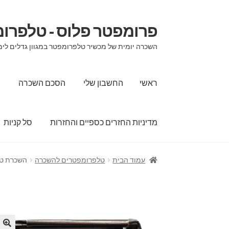
פרומפטר פלוס - טלפרו
דלג
לדלג
לתוכן
לניווט
השכרה יומית של מכשיר טלפרומפטר במגוון גדלים לימי
ראשי
החשבון שלי
הסכם השכרה
ה
מדיניות החזרים כספיים והחזרות
סל קניות
ראשי
החשבון שלי
הסכם השכרה
הצהרת נגישות
עמוד הבית
טלפרומפטרים להשכרה
השכרת טלפרומפטר
שירותי תמלול וכתוביות לאירועים וכנסים
תשלום