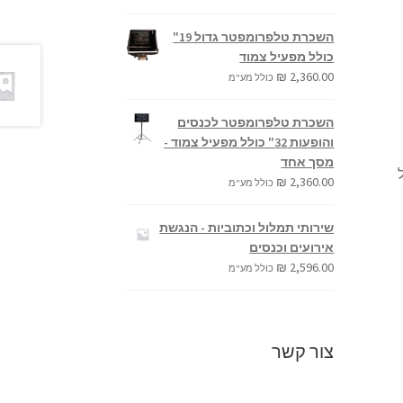
השכרת טלפרומפטר גדול 19"
כולל מפעיל צמוד
₪
2,360.00
כולל מע"מ
השכרת טלפרומפטר לכנסים
והופעות 32" כולל מפעיל צמוד -
מסך אחד
₪
2,360.00
כולל מע"מ
שירותי תמלול וכתוביות - הנגשת
אירועים וכנסים
₪
2,596.00
כולל מע"מ
צור קשר