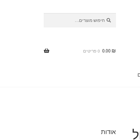
חיפוש
חיפוש
עבור:
0.00
₪
0 פריטים
ר
ל
אודות