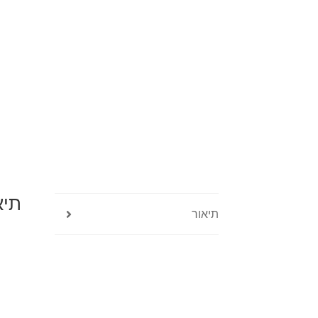
תיא
תיאור