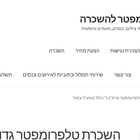
מפטר להשכרה
 צילום, כנסים, נאומים והופעות
צהרת נגישות
הצעת מחיר
השכרה
צור קשר
שירותי תמלול וכתוביות לאירועים וכנסים
תשלום
הצעת מחיר
השכרה
מדיניות החזרים כספיים והחזרות
סל קניות
צור קש
 גדול 19" כולל מפעיל צמוד
השכרת טלפרומפטר גדו