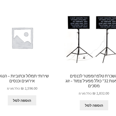
שכרת טלפרומפטר לכנסים
שירותי תמלול וכתוביות – הנג
והופעות 32" כולל מפעיל צמוד – זוג
אירועים וכנסים
מסכים
₪
2,596.00
כולל מע"מ
₪
2,832.00
כולל מע"מ
הוספה לסל
הוספה לסל