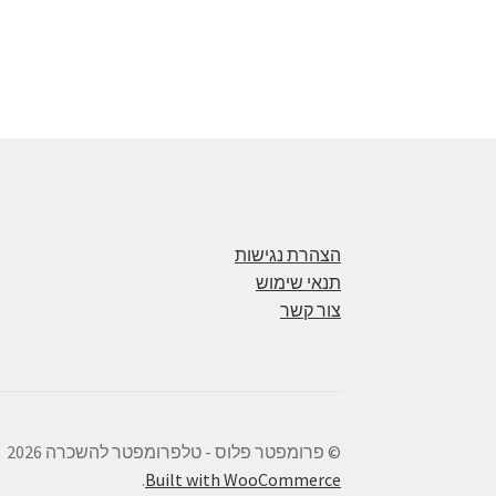
הצהרת נגישות
תנאי שימוש
צור קשר
© פרומפטר פלוס - טלפרומפטר להשכרה 2026
.
Built with WooCommerce