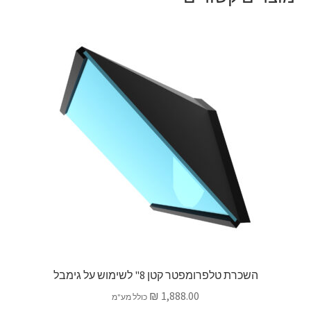
השכרת טלפרומפטר קטן 8" לשימוש על גימבל
₪
1,888.00
כולל מע"מ