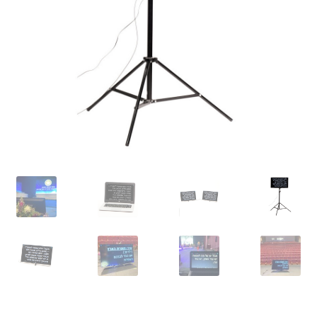
מדיניות החזרים כספיים והחזרות
סל קניות
צור קשר
שירותי תמלול וכתוביות לאירועים וכנסים
תשלום