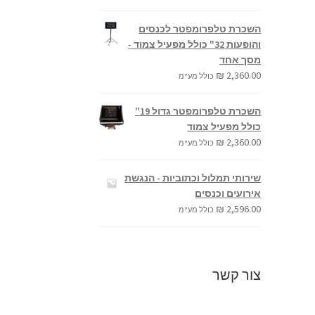
השכרת טלפרומפטר לכנסים
והופעות 32" כולל מפעיל צמוד -
מסך אחד
₪
2,360.00
כולל מע"מ
השכרת טלפרומפטר גדול 19"
כולל מפעיל צמוד
₪
2,360.00
כולל מע"מ
שירותי תמלול וכתוביות - הנגשת
אירועים וכנסים
₪
2,596.00
כולל מע"מ
צור קשר