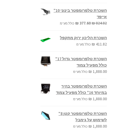
המקורי
הנוכחי
היה:
הוא:
השכרת טלפרומפטר בינוני 10"
₪ 259.60.
₪ 588.82.
אייפד
המחיר
המחיר
₪
377.60
₪
824.82
כולל מע"מ
המקורי
הנוכחי
היה:
הוא:
השכרת הליכון ירוק מתקפל
₪ 377.60.
₪ 824.82.
₪
411.82
כולל מע"מ
השכרת טלפרומפטר גדול 17"
כולל מפעיל צמוד
₪
1,888.00
כולל מע"מ
השכרת טלפרומפטר בהיר
במיוחד 16" כולל מפעיל צמוד
₪
1,888.00
כולל מע"מ
השכרת טלפרומפטר קטן 8"
לשימוש על גימבל
₪
1,888.00
כולל מע"מ