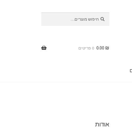
חיפוש
חיפוש
עבור:
0.00
₪
0 פריטים
ר
אודות