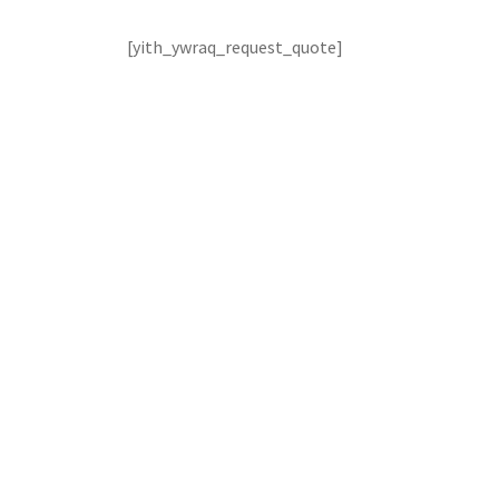
[yith_ywraq_request_quote]