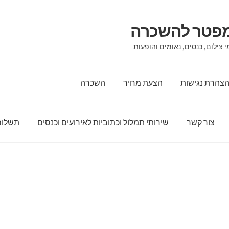
מפטר להשכרה
 צילום, כנסים, נאומים והופעות
צהרת נגישות
הצעת מחיר
השכרה
צור קשר
שירותי תמלול וכתוביות לאירועים וכנסים
תשלום
הצעת מחיר
השכרה
מדיניות החזרים כספיים והחזרות
סל קניות
צור קש