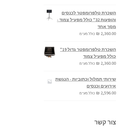
השכרת טלפרומפטר לכנסים
והופעות 32" כולל מפעיל צמוד -
מסך אחד
₪
2,360.00
כולל מע"מ
השכרת טלפרומפטר גדול 19"
כולל מפעיל צמוד
₪
2,360.00
כולל מע"מ
שירותי תמלול וכתוביות - הנגשת
אירועים וכנסים
₪
2,596.00
כולל מע"מ
צור קשר