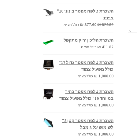
המקורי
הנוכחי
היה:
הוא:
השכרת טלפרומפטר בינוני 10"
₪ 259.60.
₪ 588.82.
אייפד
המחיר
המחיר
₪
377.60
₪
824.82
כולל מע"מ
המקורי
הנוכחי
היה:
הוא:
השכרת הליכון ירוק מתקפל
₪ 377.60.
₪ 824.82.
₪
411.82
כולל מע"מ
השכרת טלפרומפטר גדול 17"
כולל מפעיל צמוד
₪
1,888.00
כולל מע"מ
השכרת טלפרומפטר בהיר
במיוחד 16" כולל מפעיל צמוד
₪
1,888.00
כולל מע"מ
השכרת טלפרומפטר קטן 8"
לשימוש על גימבל
₪
1,888.00
כולל מע"מ