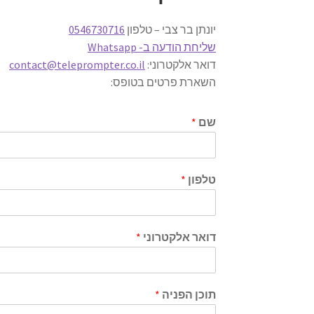
יונתן בר צבי – טלפון
0546730716
שליחת הודעה ב- Whatsapp
דואר אלקטרוני:
contact@teleprompter.co.il
השארת פרטים בטופס:
שם
*
טלפון
*
דואר אלקטרוני
*
תוכן הפניה
*