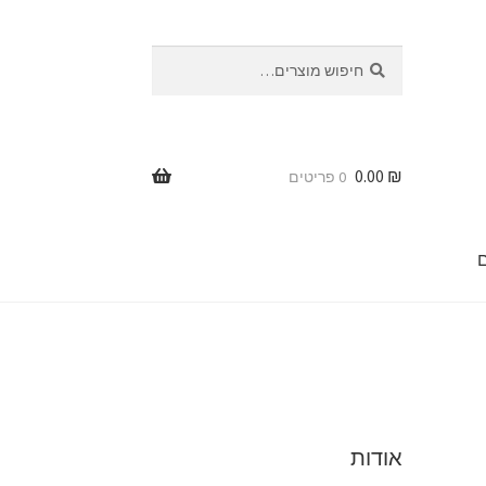
חיפוש
חיפוש
עבור:
0.00
₪
0 פריטים
ר
אודות