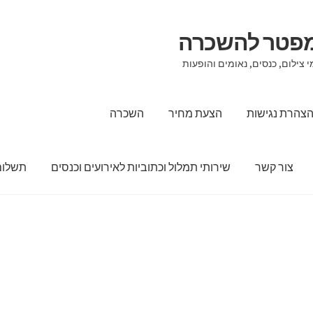
מפטר להשכרה
 צילום, כנסים, נאומים והופעות
צהרת נגישות
הצעת מחיר
השכרה
צור קשר
שירותי תמלול וכתוביות לאירועים וכנסים
תשלום
הצעת מחיר
השכרה
מדיניות החזרים כספיים והחזרות
סל קניות
צור קש